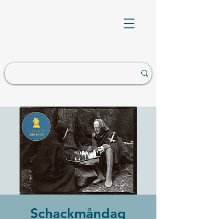
Schackmåndag