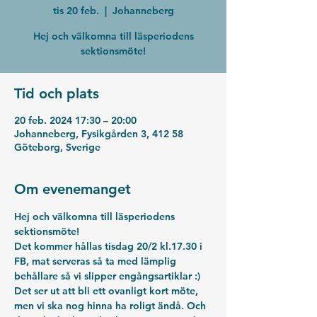
tis 20 feb.
  |  
Johanneberg
Hej och välkomna till läsperiodens
sektionsmöte!
Tid och plats
20 feb. 2024 17:30 – 20:00
Johanneberg, Fysikgården 3, 412 58
Göteborg, Sverige
Om evenemanget
Hej och välkomna till läsperiodens 
sektionsmöte!

Det kommer hållas tisdag 20/2 kl.17.30 i 
FB, mat serveras så ta med lämplig 
behållare så vi slipper engångsartiklar :) 
Det ser ut att bli ett ovanligt kort möte, 
men vi ska nog hinna ha roligt ändå. Och 