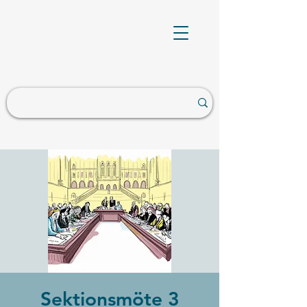
Sektionsmöte 3