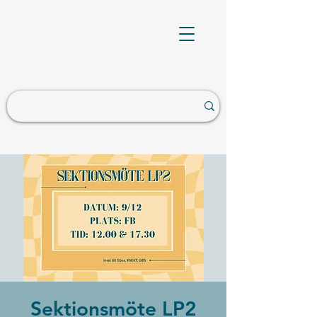
Sektionsmöte LP2