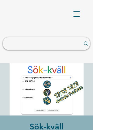
Sök-kväll