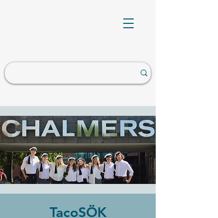
TacoSÖK