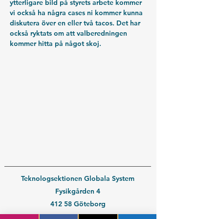
ytterligare bild på styrets arbete kommer 
vi också ha några cases ni kommer kunna 
diskutera över en eller två tacos. Det har 
också ryktats om att valberedningen 
kommer hitta på något skoj.
Teknologsektionen Globala System
Fysikgården 4
412 58 Göteborg
Organisationsnummer:
802539-3664