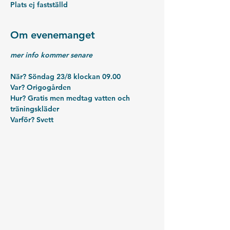
Plats ej fastställd
Om evenemanget
mer info kommer senare
När? 
Söndag 23/8 klockan 09.00
Var?
 Origogården
Hur?
 Gratis men medtag vatten och 
träningskläder
Varför?
 Svett