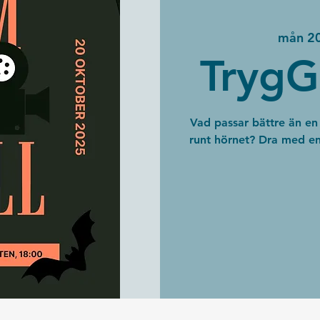
mån 20
TrygG
Vad passar bättre än en
runt hörnet? Dra med en