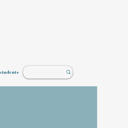
students