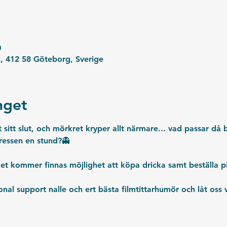
0
, 412 58 Göteborg, Sverige
get
sitt slut, och mörkret kryper allt närmare... vad passar då b
stressen en stund?👻
et kommer finnas möjlighet att köpa dricka samt beställa pi
nal support nalle och ert bästa filmtittarhumör och låt oss