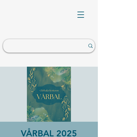
VÅRBAL 2025