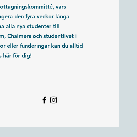
ottagningskommitté, vars
angera den fyra veckor långa
alla nya studenter till
, Chalmers och studentlivet i
or eller funderingar kan du alltid
 här för dig!