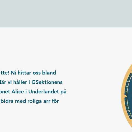
e! Ni hittar oss bland
r vi håller i GSektionens
onet Alice i Underlandet på
 bidra med roliga arr för