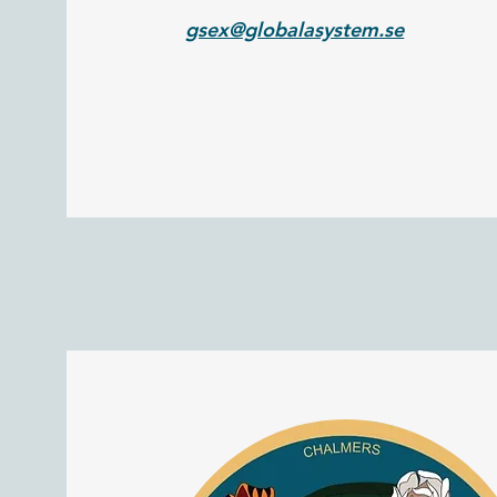
gsex@globalasystem.se