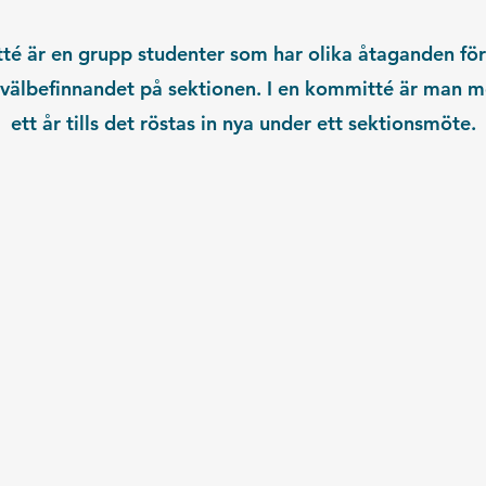
é är en grupp studenter som har olika åtaganden för
h välbefinnandet på sektionen. I en kommitté är man 
ett år tills det röstas in nya under ett sektionsmöte.