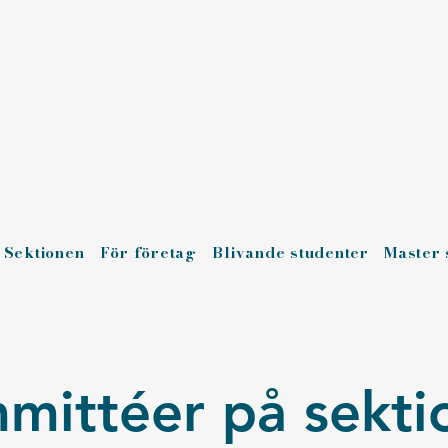
Sektionen
För företag
Blivande studenter
Master 
mittéer
på sekti