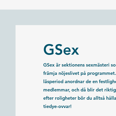
GSex
GSex är sektionens sexmästeri so
främja nöjeslivet på programmet.
läsperiod anordnar de en festlighe
medlemmar, och då blir det riktig
efter roligheter bör du alltså hål
tiedye-ovvar!