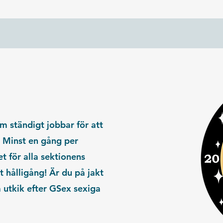
m ständigt jobbar för att
 Minst en gång per
t för alla sektionens
t hålligång! Är du på jakt
la utkik efter GSex sexiga