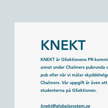
KNEKT
KNEKT är GSektionens PR-kommitt
annat under Chalmers pubrunda dä
pub eller när vi målar skyddshelg
Chalmers. Vår uppgift är även att
studenterna på GSektionen.
knekt@globalasystem.se