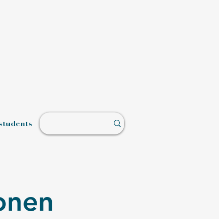
students
onen