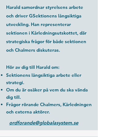
Harald samordnar styrelsens arbete
och driver GSektionens långsiktiga
utveckling. Han representerar
sektionen i Kårledningsutskottet, där
strategiska frågor för både sektionen
och Chalmers diskuteras.
Hör av dig till Harald om:
Sektionens långsiktiga arbete eller
strategi.
Om du är osäker på vem du ska vända
dig till.
Frågor rörande Chalmers, Kårledningen
och externa aktörer.
ordforande@globalasystem.se