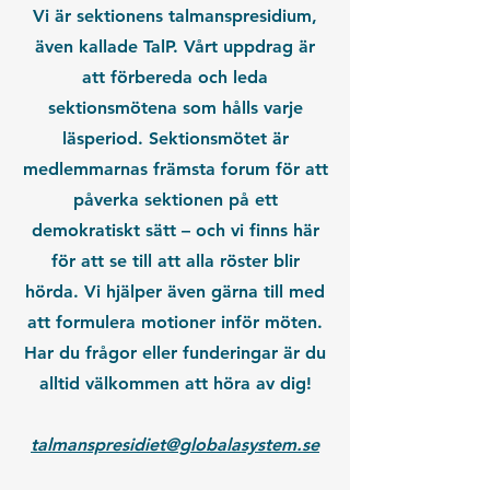
Vi är sektionens talmanspresidium,
även kallade TalP. Vårt uppdrag är
att förbereda och leda
sektionsmötena som hålls varje
läsperiod. Sektionsmötet är
medlemmarnas främsta forum för att
påverka sektionen på ett
demokratiskt sätt – och vi finns här
för att se till att alla röster blir
hörda. Vi hjälper även gärna till med
att formulera motioner inför möten.
Har du frågor eller funderingar är du
alltid välkommen att höra av dig!
talmanspresidiet@globalasystem.se