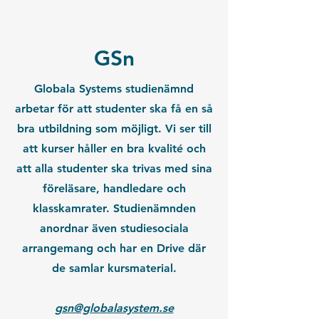
GSn
Globala Systems studienämnd
arbetar för att studenter ska få en så
bra utbildning som möjligt. Vi ser till
att kurser håller en bra kvalité och
att alla studenter ska trivas med sina
föreläsare, handledare och
klasskamrater. Studienämnden
anordnar även studiesociala
arrangemang och har en Drive där
de samlar kursmaterial.
gsn@globalasystem.se