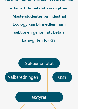
du automatiskt medlem i GSektionen
efter att du betalat kåravgiften.
Masterstudenter på Industrial
Ecology kan bli medlemmar i
sektionen genom att betala
kåravgiften för GS.
Sektionsmötet
Valberedningen
GSn
GStyret