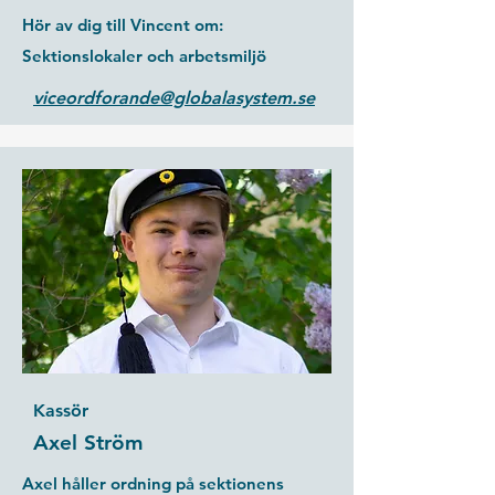
Hör av dig till Vincent om:
Sektionslokaler och arbetsmiljö​
viceordforande@globalasystem.se
Kassör
Axel Ström
Axel håller ordning på sektionens