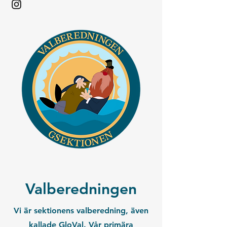
Valberedningen
Vi är sektionens valberedning, även
kallade GloVal. Vår primära